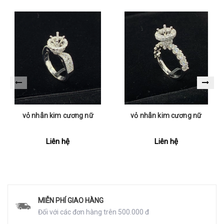
vỏ nhẫn kim cương nữ
vỏ nhẫn kim cương nữ
Liên hệ
Liên hệ
MIỄN PHÍ GIAO HÀNG
Đối với các đơn hàng trên 500.000 đ