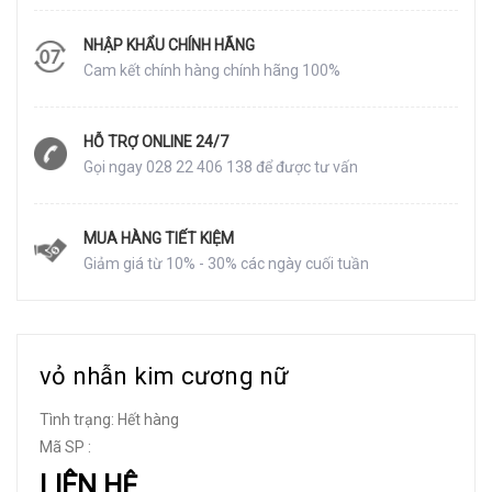
NHẬP KHẨU CHÍNH HÃNG
Cam kết chính hàng chính hãng 100%
HỖ TRỢ ONLINE 24/7
Gọi ngay 028 22 406 138 để được tư vấn
MUA HÀNG TIẾT KIỆM
Giảm giá từ 10% - 30% các ngày cuối tuần
vỏ nhẫn kim cương nữ
Tình trạng:
Hết hàng
Mã SP :
LIÊN HỆ