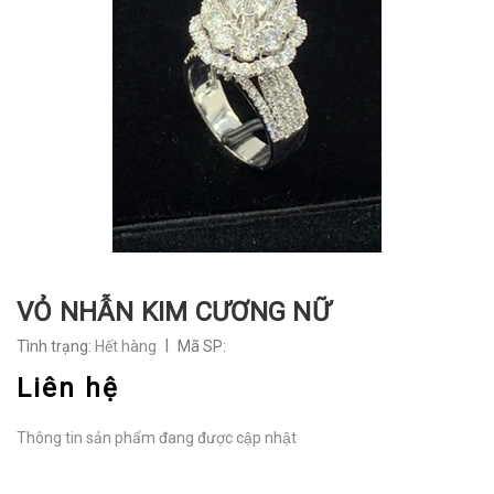
VỎ NHẪN KIM CƯƠNG NỮ
|
Tình trạng:
Hết hàng
Mã SP:
Liên hệ
Thông tin sản phẩm đang được cập nhật