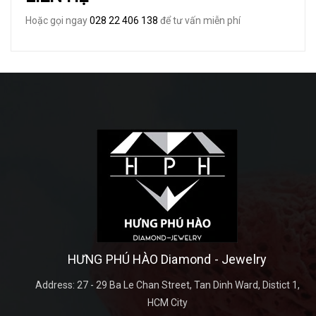
Hoặc gọi ngay
028 22 406 138
để tư vấn miễn phí
HƯNG PHÚ HÀO Diamond - Jewelry
Address:
27 - 29 Ba Le Chan Street, Tan Dinh Ward, Distict 1,
HCM City