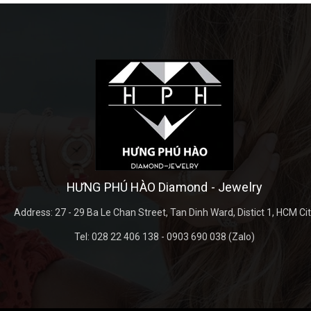
HƯNG PHÚ HÀO Diamond - Jewelry
Address:
27 - 29 Ba Le Chan Street, Tan Dinh Ward, Distict 1, HCM Ci
Tel:
028 22 406 138 - 0903 690 038 (Zalo)