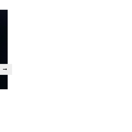
mặt dây kim cương
Liên hệ