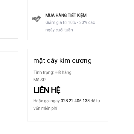
MUA HÀNG TIẾT KIỆM
Giảm giá từ 10% - 30% các
ngày cuối tuần
mặt dây kim cương
Tình trạng:
Hết hàng
Mã SP :
LIÊN HỆ
Hoặc gọi ngay
028 22 406 138
để tư
vấn miễn phí