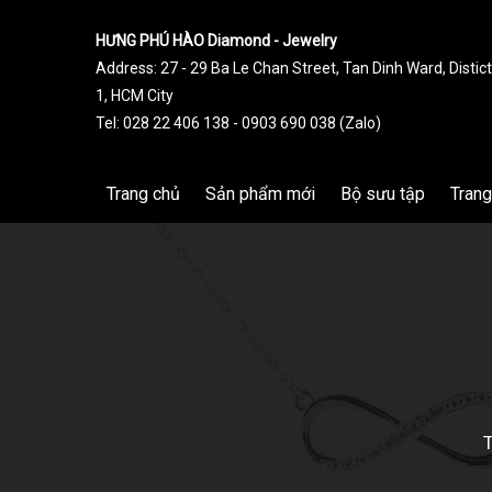
HƯNG PHÚ HÀO Diamond - Jewelry
Address: 27 - 29 Ba Le Chan Street, Tan Dinh Ward, Distict
1, HCM City
Tel: 028 22 406 138 - 0903 690 038 (Zalo)
Trang chủ
Sản phẩm mới
Bộ sưu tập
Trang