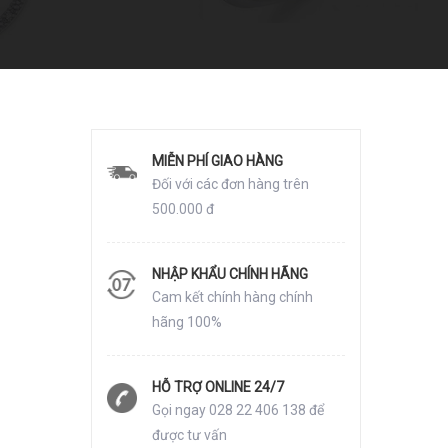
MIỄN PHÍ GIAO HÀNG
Đối với các đơn hàng trên
500.000 đ
NHẬP KHẨU CHÍNH HÃNG
Cam kết chính hàng chính
hãng 100%
HỖ TRỢ ONLINE 24/7
Gọi ngay 028 22 406 138 để
được tư vấn