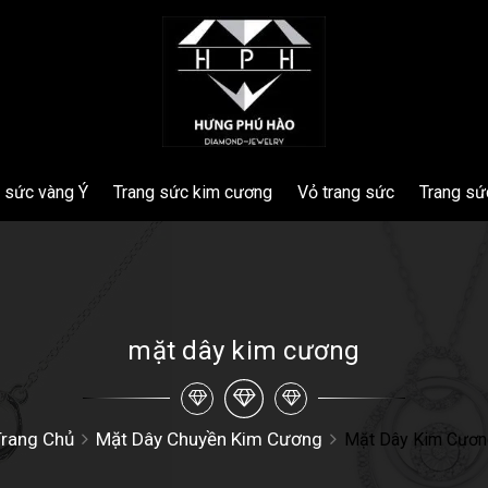
 sức vàng Ý
Trang sức kim cương
Vỏ trang sức
Trang sứ
mặt dây kim cương
Trang Chủ
Mặt Dây Chuyền Kim Cương
Mặt Dây Kim Cươn