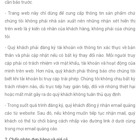
cần báo trước.
- Trang web này chỉ dùng để cung cấp thông tin sản phẩm chứ
chúng tôi không phải nhà sản xuất nên những nhận xét hiển thị
trên web là ý kiến cá nhân của khách hàng, không phải của chúng
tôi.
- Quý khách phải đăng ký tài khoản với thông tin xác thực về bản
thân và phải cập nhật nếu có bất kỳ thay đổi nào. Mỗi người truy
cập phải có trách nhiệm với mật khẩu, tài khoản và hoạt động của
mình trên web. Hơn nữa, quý khách phải thông báo cho chúng tôi
biết khi tài khoản bị truy cập trái phép. Chúng tôi không chịu bất kỳ
trách nhiệm nào, dù trực tiếp hay gián tiếp, đối với những thiệt hại
hoặc mất mát gây ra do quý khách không tuân thủ quy định.
- Trong suốt quá trình đăng ký, quý khách đồng ý nhận email quảng
cáo từ website. Sau đó, nếu không muốn tiếp tục nhận mail, quý
khách có thể từ chối bằng cách nhấp vào đường link ở dưới cùng
trong mọi email quảng cáo.
2. Chấp nhận đơn hàng và giá cả