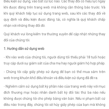
Điều kiện sử dụng, vào bất cứ lúc nào. Các thay đổi có hiệu lực ngay
khi được đăng trên trang web mà không cần thông báo trước. Và
khi quý khách tiếp tục sử dụng trang web, sau khi các thay đổi về
quy định và điều kiện được đăng tải, có nghĩa là quý khách chấp
nhận với những thay đổi đó.
Quý khách vui lòng kiểm tra thường xuyên để cập nhật những thay
đổi của chúng tôi.
1. Hướng dẫn sử dụng web
- Khi vào web của chúng tôi, người dùng tối thiểu phải 18 tuổi hoặc
truy cập dưới sự giám sát của cha mẹ hay người giám hộ hợp pháp.
- Chúng tôi cấp giấy phép sử dụng để bạn có thể mua sắm trên
web trong khuôn khổ điều khoản và điều kiện sử dụng đã đề ra.
- Nghiêm cấm sử dụng bất kỳ phần nào của trang web này với mục
đích thương mại hoặc nhân danh bất kỳ đối tác thứ ba nào nếu
không được chúng tôi cho phép bằng văn bản. Nếu vi phạm bất cứ
điều nào trong đây, chúng tôi sẽ hủy giấy phép của bạn mà không