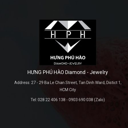
HƯNG PHÚ HÀO Diamond - Jewelry
Address:
27 - 29 Ba Le Chan Street, Tan Dinh Ward, Distict 1,
HCM City
Tel:
028 22 406 138 - 0903 690 038 (Zalo)