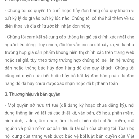
- Chúng tôi có quyền từ chối hoặc hủy đơn hàng của quý khách vì
bất kỳ lý do gì vào bất kỳ lúc nào. Chúng tôi có thể hỏi thêm về số
điện thoại và địa chỉ trước khi nhận đơn hàng.
- Chúng tôi cam kết sẽ cung cấp thông tin giá cả chính xác nhất cho
người tiêu dùng. Tuy nhiên, đôi lúc vẫn có sai sót xảy ra, ví dụ như
trường hợp giá sản phẩm không hiển thị chính xác trên trang web
hoặc sai giá, tùy theo từng trường hợp chúng tôi sẽ liên hệ hướng
dẫn hoặc thông báo hủy đơn hàng đó cho quý khách. Chúng tôi
cũng có quyền từ chối hoặc hủy bỏ bất kỳ đơn hàng nào dù đơn
hàng đó đã hay chưa được xác nhận hoặc đã bị thanh toán.
3. Thương hiệu và bản quyền
- Mọi quyền sở hữu trí tuệ (đã đăng ký hoặc chưa đăng ký), nội
dung thông tin và tất cả các thiết kế, văn bản, đồ họa, phần mềm,
hình ảnh, video, âm nhạc, âm thanh, biên dịch phần mềm, mã
nguồn và phần mềm cơ bản đều là tài sản của chúng tôi. Toàn bộ
nội dung của trang web được bảo vệ bởi luật bản quyền của Việt