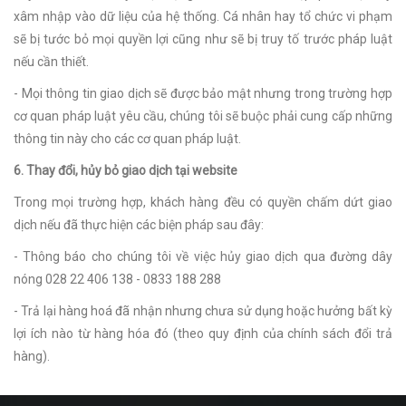
xâm nhập vào dữ liệu của hệ thống. Cá nhân hay tổ chức vi phạm
sẽ bị tước bỏ mọi quyền lợi cũng như sẽ bị truy tố trước pháp luật
nếu cần thiết.
- Mọi thông tin giao dịch sẽ được bảo mật nhưng trong trường hợp
cơ quan pháp luật yêu cầu, chúng tôi sẽ buộc phải cung cấp những
thông tin này cho các cơ quan pháp luật.
6. Thay đổi, hủy bỏ giao dịch tại website
Trong mọi trường hợp, khách hàng đều có quyền chấm dứt giao
dịch nếu đã thực hiện các biện pháp sau đây:
- Thông báo cho chúng tôi về việc hủy giao dịch qua đường dây
nóng 028 22 406 138 - 0833 188 288
- Trả lại hàng hoá đã nhận nhưng chưa sử dụng hoặc hưởng bất kỳ
lợi ích nào từ hàng hóa đó (theo quy định của chính sách đổi trả
hàng).