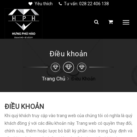
Yêu thích
Tư vấn: 028 22 406 138
Togg
navi
Điều khoản
Trang Chủ
Điều Khoản
ĐIỀU KHOẢN
Khi quý khách truy cập vào trang web của chúng tôi có nghĩa là quý
khách đồng ý với các điều khoản này. Trang web có quyền thay đổi,
chỉnh sửa, thêm hoặc lược bỏ bất kỳ phần nào trong Quy định và