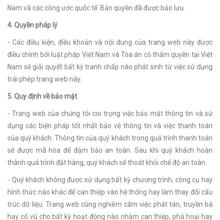
Nam và các công ước quốc tế. Bản quyền đã được bảo lưu.
4. Quyền pháp lý
- Các điều kiện, điều khoản và nội dung của trang web này được
điều chỉnh bởi luật pháp Việt Nam và Tòa án có thẩm quyền tại Việt
Nam sẽ giải quyết bất kỳ tranh chấp nào phát sinh từ việc sử dụng
trái phép trang web này.
5. Quy định về bảo mật
- Trang web của chúng tôi coi trọng việc bảo mật thông tin và sử
dụng các biện pháp tốt nhất bảo vệ thông tin và việc thanh toán
của quý khách. Thông tin của quý khách trong quá trình thanh toán
sẽ được mã hóa để đảm bảo an toàn. Sau khi quý khách hoàn
thành quá trình đặt hàng, quý khách sẽ thoát khỏi chế độ an toàn.
- Quý khách không được sử dụng bất kỳ chương trình, công cụ hay
hình thức nào khác để can thiệp vào hệ thống hay làm thay đổi cấu
trúc dữ liệu. Trang web cũng nghiêm cấm việc phát tán, truyền bá
hay cổ vũ cho bất kỳ hoạt động nào nhằm can thiệp, phá hoại hay