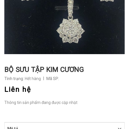
BỘ SƯU TẬP KIM CƯƠNG
|
Tình trạng:
Hết hàng
Mã SP:
Liên hệ
Thông tin sản phẩm đang được cập nhật
Mô tả