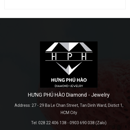
HƯNG PHÚ HÀO Diamond - Jewelry
Address:
27 - 29 Ba Le Chan Street, Tan Dinh Ward, Distict 1,
HCM City
Tel:
028 22 406 138 - 0903 690 038 (Zalo)