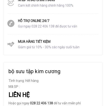
Cam kết chính hàng chính hãng 100%
HỖ TRỢ ONLINE 24/7
Gọi ngay 028 22 406 138 để được tư vấn
MUA HÀNG TIẾT KIỆM
Giảm giá từ 10% - 30% các ngày cuối tuần
bộ sưu tập kim cương
Tình trạng:
Hết hàng
Mã SP :
LIÊN HỆ
Hoặc gọi ngay
028 22 406 138
để tư vấn miễn phí